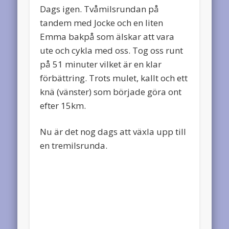
Dags igen. Tvåmilsrundan på
tandem med Jocke och en liten
Emma bakpå som älskar att vara
ute och cykla med oss. Tog oss runt
på 51 minuter vilket är en klar
förbättring. Trots mulet, kallt och ett
knä (vänster) som började göra ont
efter 15km.
Nu är det nog dags att växla upp till
en tremilsrunda.