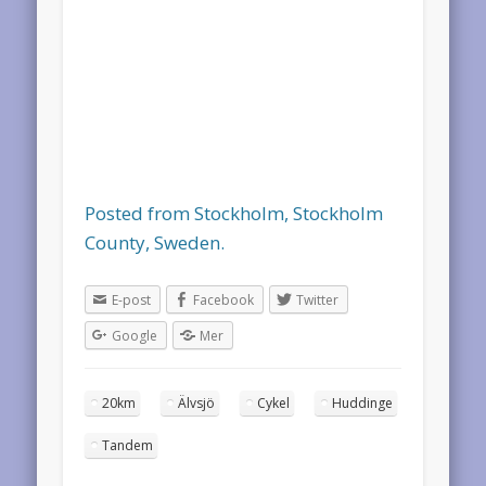
Posted from Stockholm, Stockholm
County, Sweden.
E-post
Facebook
Twitter
Google
Mer
20km
Älvsjö
Cykel
Huddinge
Tandem