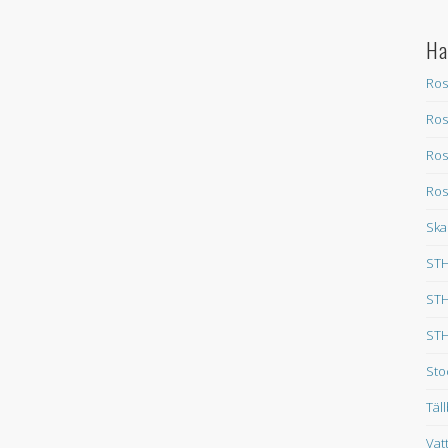
Ha
Ros
Ros
Ros
Ros
Ska
STH
STH
STH
Sto
Täl
Vat