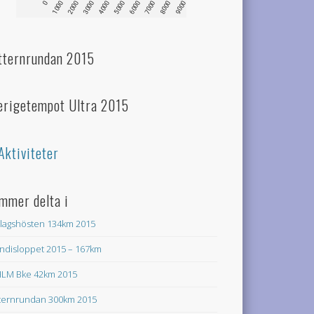
tternrundan 2015
erigetempot Ultra 2015
Aktiviteter
mmer delta i
lagshösten 134km 2015
ndisloppet 2015 – 167km
LM Bke 42km 2015
ternrundan 300km 2015