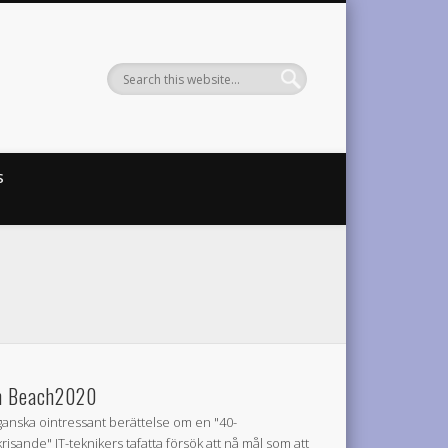
S
 Beach2020
ganska ointressant berättelse om en "40-
krisande" IT-teknikers tafatta försök att nå mål som att