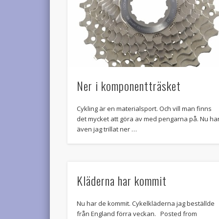
Ner i komponentträsket
Cykling är en materialsport. Och vill man finns
det mycket att göra av med pengarna på. Nu ha
även jag trillat ner …
Kläderna har kommit
Nu har de kommit. Cykelkläderna jag beställde
från England förra veckan. Posted from