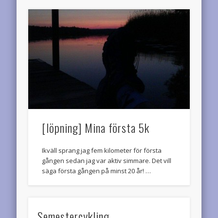
[löpning] Mina första 5k
Ikväll sprang jag fem kilometer för första
gången sedan jag var aktiv simmare. Det vill
säga första gången på minst 20 år! …
Semestercykling