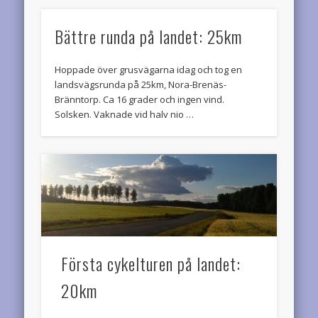
Bättre runda på landet: 25km
Hoppade över grusvägarna idag och tog en
landsvägsrunda på 25km, Nora-Brenäs-
Bränntorp. Ca 16 grader och ingen vind.
Solsken. Vaknade vid halv nio …
Första cykelturen på landet:
20km