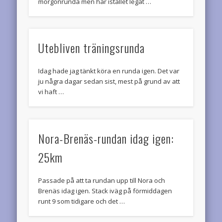
morgonrunda men har istället legat …
Utebliven träningsrunda
Idag hade jag tänkt köra en runda igen. Det var
ju några dagar sedan sist, mest på grund av att
vi haft …
Nora-Brenäs-rundan idag igen:
25km
Passade på att ta rundan upp till Nora och
Brenäs idag igen. Stack iväg på förmiddagen
runt 9 som tidigare och det …