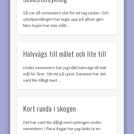
Så var då semestern slut för ett tag sedan. Och
cykelpendlingen har tagts upp på allvar igen.
Men hojen har inte stått …
Halvvägs till målet och lite till
Under semestern har jag nått halvvägs till mitt
mål för året. 100 mil på cykel. Däremot har det
varit lite dåligt med …
Kort runda i skogen
Det har varit lite dåligt med cyklingen under
semestern. I flera dagar har jag tänkt ta en