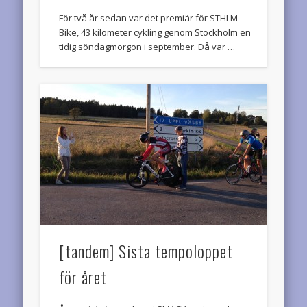
För två år sedan var det premiär för STHLM
Bike, 43 kilometer cykling genom Stockholm en
tidig söndagmorgon i september. Då var …
[tandem] Sista tempoloppet
för året