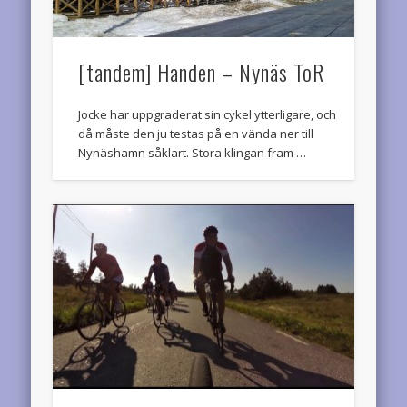
[tandem] Handen – Nynäs ToR
Jocke har uppgraderat sin cykel ytterligare, och
då måste den ju testas på en vända ner till
Nynäshamn såklart. Stora klingan fram …