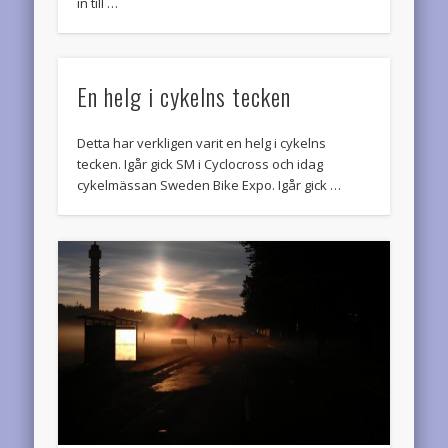
in till …
En helg i cykelns tecken
Detta har verkligen varit en helg i cykelns
tecken. Igår gick SM i Cyclocross och idag
cykelmässan Sweden Bike Expo. Igår gick …