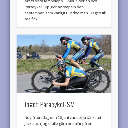
Årets sista tempolopp i SMACK-serien och
Paracykel Cup gick av stapeln den 3
september, som vanligt i Lindholmen. Dagen till
ära fick …
Inget Paracykel-SM
Nu på torsdag den 26 juni var det ju tänkt att
Jocke och jag skulle göra premiär på en