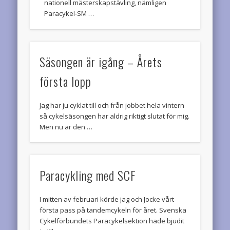
nationell mästerskapstävling, nämligen
Paracykel-SM …
Säsongen är igång – Årets
första lopp
Jag har ju cyklat till och från jobbet hela vintern
så cykelsäsongen har aldrig riktigt slutat för mig.
Men nu är den …
Paracykling med SCF
I mitten av februari körde jag och Jocke vårt
första pass på tandemcykeln för året. Svenska
Cykelförbundets Paracykelsektion hade bjudit