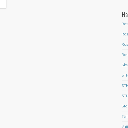
Ha
Ros
Ros
Ros
Ros
Ska
STH
STH
STH
Sto
Täl
Vat