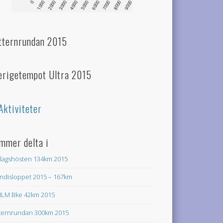
tternrundan 2015
erigetempot Ultra 2015
Aktiviteter
mmer delta i
lagshösten 134km 2015
ndisloppet 2015 – 167km
LM Bke 42km 2015
ternrundan 300km 2015