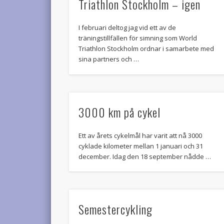
Triathlon Stockholm – igen
I februari deltog jag vid ett av de
träningstillfällen för simning som World
Triathlon Stockholm ordnar i samarbete med
sina partners och …
3000 km på cykel
Ett av årets cykelmål har varit att nå 3000
cyklade kilometer mellan 1 januari och 31
december. Idag den 18 september nådde …
Semestercykling