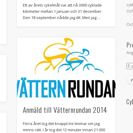
cyk
Ett av årets cykelmål var att nå 3000 cyklade
Och
kilometer mellan 1 januari och 31 december.
Den 18 september nådde jag dit. Men jag …
Och
Pr
Ang
E-
pos
Cy
Anmäld till Vätternrundan 2014
Förra året tog det knappt tre timmar om jag
minns rätt. I år tog det 12 minuter innan 21.000