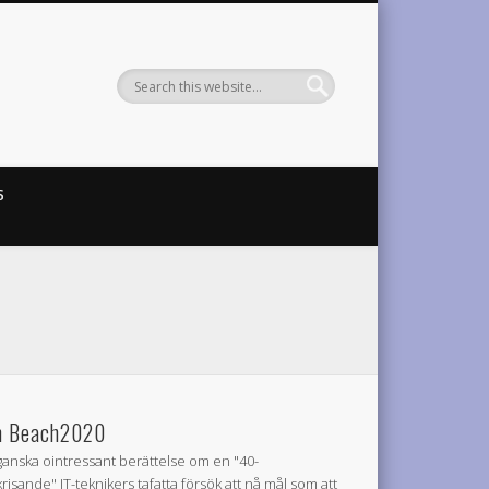
S
 Beach2020
ganska ointressant berättelse om en "40-
krisande" IT-teknikers tafatta försök att nå mål som att