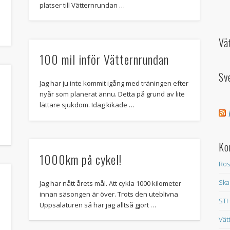
platser till Vätternrundan …
Vä
100 mil inför Vätternrundan
Sv
Jag har ju inte kommit igång med träningen efter
nyår som planerat ännu. Detta på grund av lite
lättare sjukdom. Idag kikade …
n
Ko
1000km på cykel!
Ros
Ska
Jag har nått årets mål. Att cykla 1000 kilometer
innan säsongen är över. Trots den uteblivna
STH
Uppsalaturen så har jag alltså gjort …
Vät