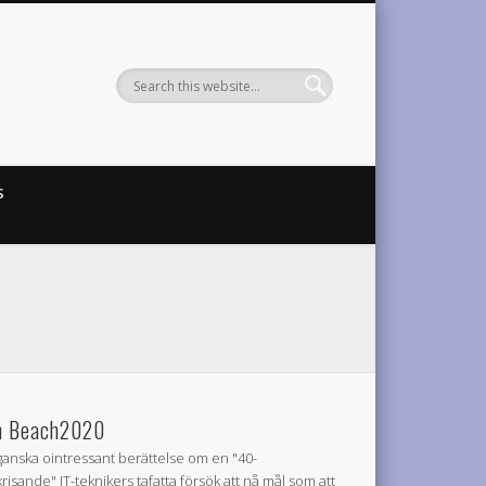
S
 Beach2020
ganska ointressant berättelse om en "40-
krisande" IT-teknikers tafatta försök att nå mål som att