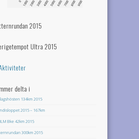
tternrundan 2015
erigetempot Ultra 2015
Aktiviteter
mmer delta i
lagshösten 134km 2015
ndisloppet 2015 – 167km
LM Bke 42km 2015
ternrundan 300km 2015