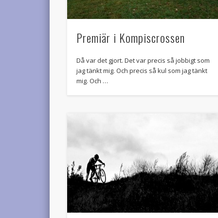
Premiär i Kompiscrossen
Då var det gjort. Det var precis så jobbigt som
jag tänkt mig. Och precis så kul som jag tänkt
mig. Och …