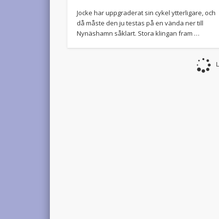
Jocke har uppgraderat sin cykel ytterligare, och
då måste den ju testas på en vända ner till
Nynäshamn såklart. Stora klingan fram …