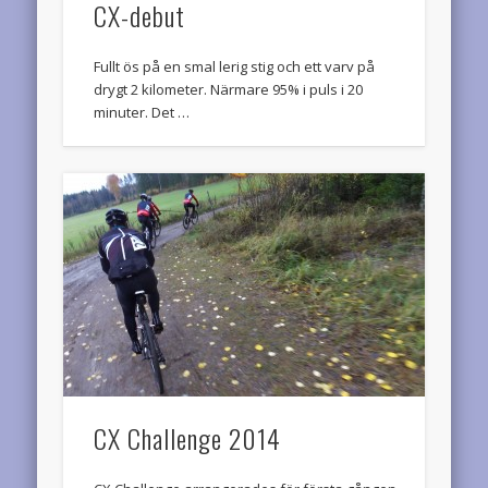
CX-debut
Fullt ös på en smal lerig stig och ett varv på
drygt 2 kilometer. Närmare 95% i puls i 20
minuter. Det …
CX Challenge 2014
CX Challenge arrangerades för första gången