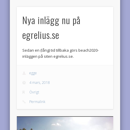
Nya inlägg nu på
egrelius.se
Sedan en (lång) tid tillbaka görs beach2020-
inläggen på siten egrelius.se.
egge
4 mars, 2018
Övrigt
Permalink