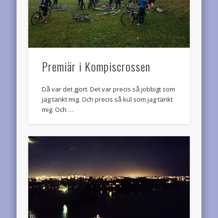
Premiär i Kompiscrossen
Då var det gjort. Det var precis så jobbigt som
jag tänkt mig. Och precis så kul som jag tänkt
mig. Och …