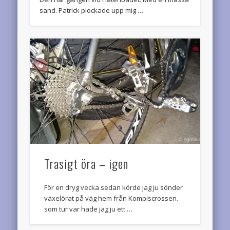
sand. Patrick plockade upp mig …
Trasigt öra – igen
För en dryg vecka sedan körde jag ju sönder
växelörat på väg hem från Kompiscrossen.
som tur var hade jag ju ett …