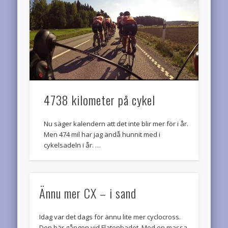
4738 kilometer på cykel
Nu säger kalendern att det inte blir mer för i år.
Men 474 mil har jag ändå hunnit med i
cykelsadeln i år. …
Ännu mer CX – i sand
Idag var det dags för ännu lite mer cyclocross.
Den här gången vid Flatenbadet. Med en massa