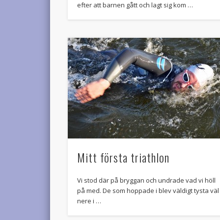
efter att barnen gått och lagt sig kom …
Mitt första triathlon
Vi stod där på bryggan och undrade vad vi höll
på med. De som hoppade i blev väldigt tysta väl
nere i …