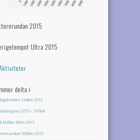
tternrundan 2015
erigetempot Ultra 2015
Aktiviteter
mmer delta i
lagshösten 134km 2015
ndisloppet 2015 – 167km
LM Bke 42km 2015
ternrundan 300km 2015