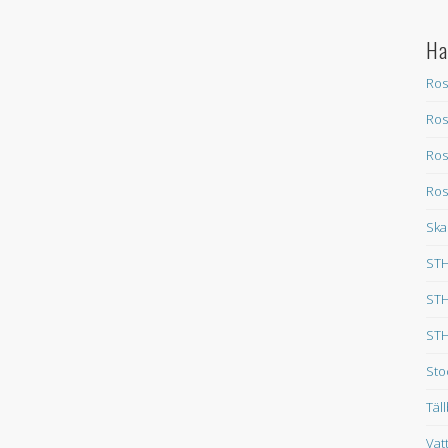
Ha
Ros
Ros
Ros
Ros
Ska
STH
STH
STH
Sto
Täl
Vat