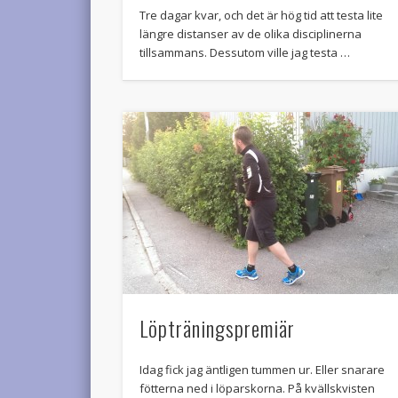
Tre dagar kvar, och det är hög tid att testa lite
längre distanser av de olika disciplinerna
tillsammans. Dessutom ville jag testa …
Löpträningspremiär
Idag fick jag äntligen tummen ur. Eller snarare
fötterna ned i löparskorna. På kvällskvisten