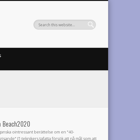
S
 Beach2020
ganska ointressant berättelse om en "40-
krisande" IT-teknikers tafatta försök att nå mål som att