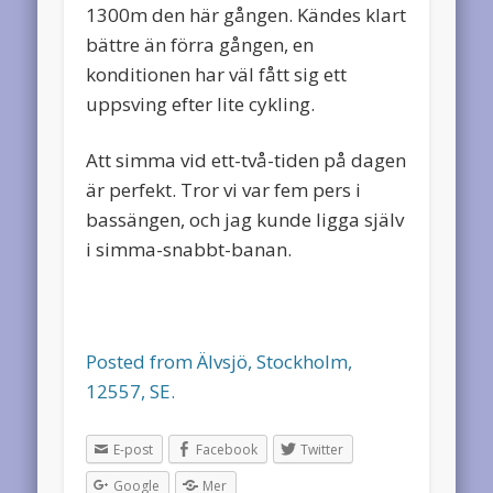
1300m den här gången. Kändes klart
bättre än förra gången, en
konditionen har väl fått sig ett
uppsving efter lite cykling.
Att simma vid ett-två-tiden på dagen
är perfekt. Tror vi var fem pers i
bassängen, och jag kunde ligga själv
i simma-snabbt-banan.
Posted from Älvsjö, Stockholm,
12557, SE.
E-post
Facebook
Twitter
Google
Mer