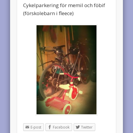
Cykelparkering för memil och föbif
(förskolebarn i fleece)
E-post
Facebook
Twitter