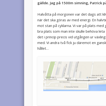
gällde. Jag på 1500m simning, Patrick på
Halvåtta på morgonen var det dags att kl
när det ska göras av med energi. En halvtim
mot stan på cyklarna. Vi var på plats med g
bra plats som man inte skulle behöva let
det i princip precis vid utgången ur växling
med. Vi andra två fick ju däremot en gansk
hållet…