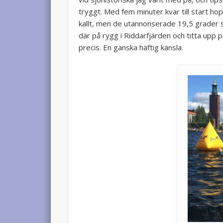
tryggt. Med fem minuter kvar till start hopp
kallt, men de utannonserade 19,5 grader s
där på rygg i Riddarfjärden och titta upp
precis. En ganska häftig känsla.