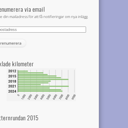
enumerera via email
e din mailadress för att få notifieringar om nya inlägg.
tadress
klade kilometer
tternrundan 2015