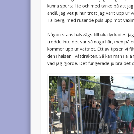
kunna spurta lite och med tanke på att jag
ändå. Jag vet ju hur trött jag varit upp ur
Tällberg, med rusande puls upp mot växli
Någon stans halvvägs tillbaka lyckades j
trodde inte det var så noga här, men på e
kommer upp ur vattnet. Ett av tipsen vi få
den i halsen i våtdräkten. Så kan man i all
vad jag gjorde. Det fungerade ju bra det 