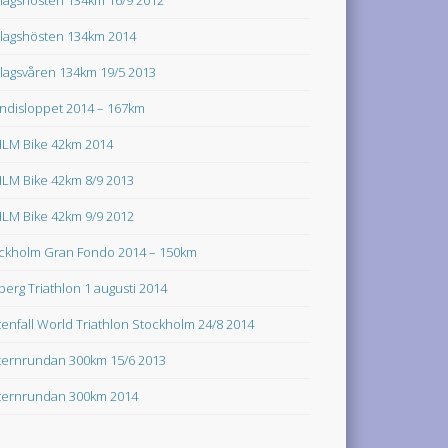
lagshösten 134km 2014
lagsvåren 134km 19/5 2013
ndisloppet 2014 – 167km
LM Bike 42km 2014
LM Bike 42km 8/9 2013
LM Bike 42km 9/9 2012
ckholm Gran Fondo 2014 – 150km
lberg Triathlon 1 augusti 2014
tenfall World Triathlon Stockholm 24/8 2014
ternrundan 300km 15/6 2013
ternrundan 300km 2014