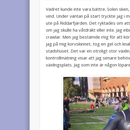
Vädret kunde inte vara bättre. Solen sken,
vind. Under väntan på start tryckte jag i m
ute på Riddarfjärden. Det ryktades om att 
om jag skulle ha våtdräkt eller inte. Jag inbi
crawlar. Men jag bestämde mig för att kör
jag på mig korvskinnet, tog en gel och kn
stadshuset. Det var en otroligt stor växl
kontrollmätning visar att jag senare behöv
växlingsplats. Jag som inte är någon löpare