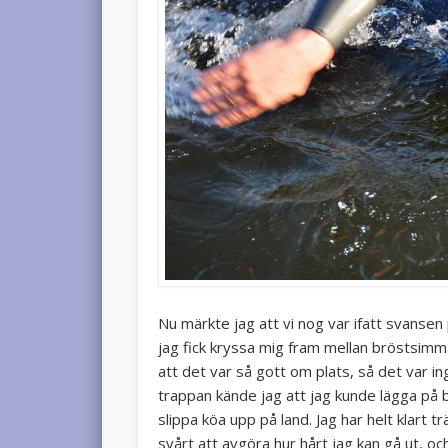
Nu märkte jag att vi nog var ifatt svanse
jag fick kryssa mig fram mellan bröstsimm
att det var så gott om plats, så det var i
trappan kände jag att jag kunde lägga på b
slippa köa upp på land. Jag har helt klart 
svårt att avgöra hur hårt jag kan gå ut, och