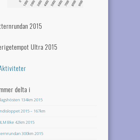
tternrundan 2015
erigetempot Ultra 2015
Aktiviteter
mmer delta i
lagshösten 134km 2015
ndisloppet 2015 – 167km
LM Bke 42km 2015
ternrundan 300km 2015