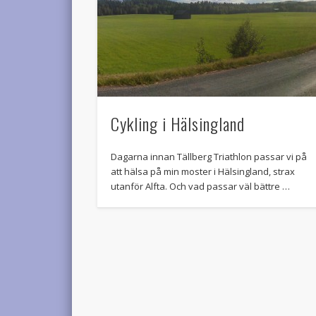
Cykling i Hälsingland
Dagarna innan Tällberg Triathlon passar vi på
att hälsa på min moster i Hälsingland, strax
utanför Alfta. Och vad passar väl bättre …