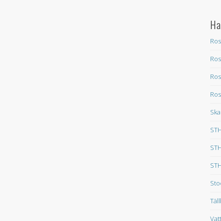
Ha
Ros
Ros
Ros
Ros
Ska
STH
STH
STH
Sto
Täl
Vat