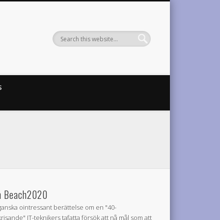
S
 Beach2020
ganska ointressant berättelse om en "40-
krisande" IT-teknikers tafatta försök att nå mål som att