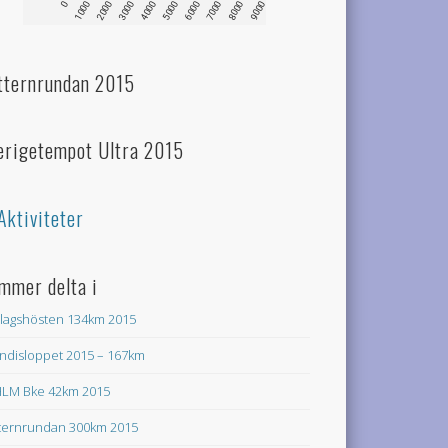
tternrundan 2015
erigetempot Ultra 2015
Aktiviteter
mmer delta i
lagshösten 134km 2015
ndisloppet 2015 – 167km
LM Bke 42km 2015
ternrundan 300km 2015