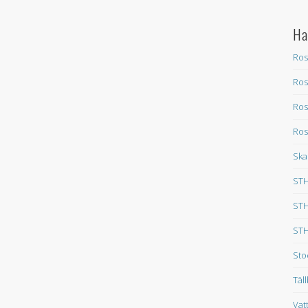
Ha
Ros
Ros
Ros
Ros
Ska
STH
STH
STH
Sto
Täl
Vat