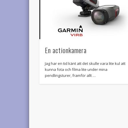
En actionkamera
Jag har en tid känt att det skulle vara lite kul att
kunna fota och filma lite under mina
pendlingsturer, framför allt …