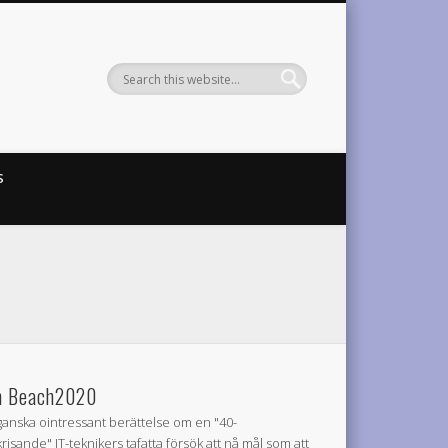
S
 Beach2020
ganska ointressant berättelse om en "40-
krisande" IT-teknikers tafatta försök att nå mål som att