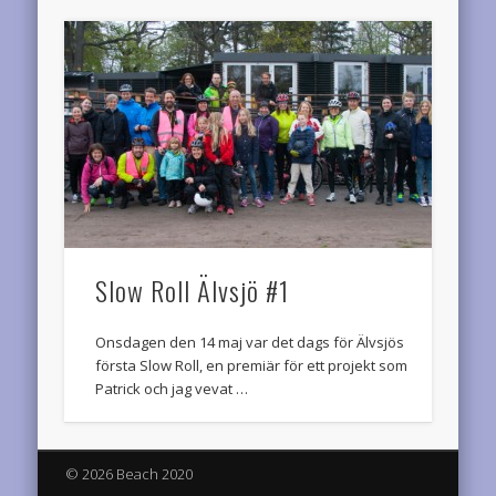
Slow Roll Älvsjö #1
Onsdagen den 14 maj var det dags för Älvsjös
första Slow Roll, en premiär för ett projekt som
Patrick och jag vevat …
© 2026 Beach 2020